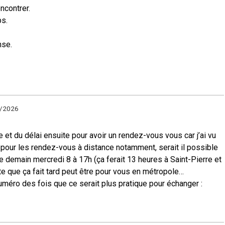
ncontrer.
ps.
nse.
4/2026
 et du délai ensuite pour avoir un rendez-vous vous car j’ai vu
in pour les rendez-vous à distance notamment, serait il possible
 demain mercredi 8 à 17h (ça ferait 13 heures à Saint-Pierre et
e que ça fait tard peut être pour vous en métropole…
ro des fois que ce serait plus pratique pour échanger :