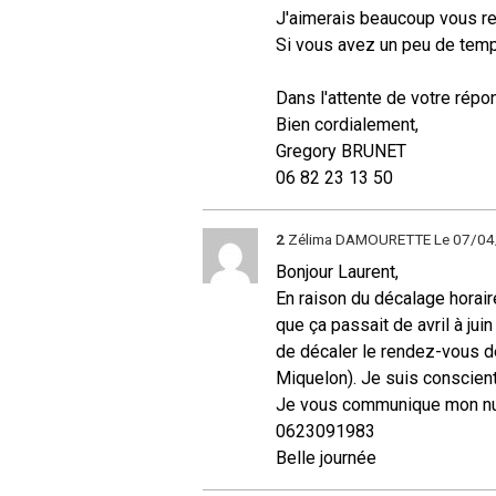
J'aimerais beaucoup vous re
Si vous avez un peu de tem
Dans l'attente de votre répo
Bien cordialement,
Gregory BRUNET
06 82 23 13 50
2
Zélima DAMOURETTE
Le 07/0
Bonjour Laurent,
En raison du décalage horaire
que ça passait de avril à ju
de décaler le rendez-vous de
Miquelon). Je suis conscient
Je vous communique mon numé
0623091983
Belle journée