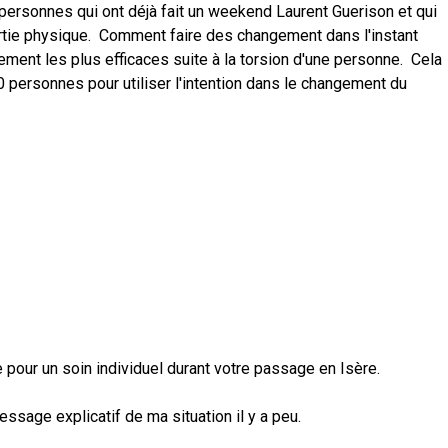
personnes qui ont déjà fait un weekend Laurent Guerison et qui
partie physique. Comment faire des changement dans l'instant
ement les plus efficaces suite à la torsion d'une personne. Cela
 personnes pour utiliser l'intention dans le changement du
our un soin individuel durant votre passage en Isère.
ssage explicatif de ma situation il y a peu.