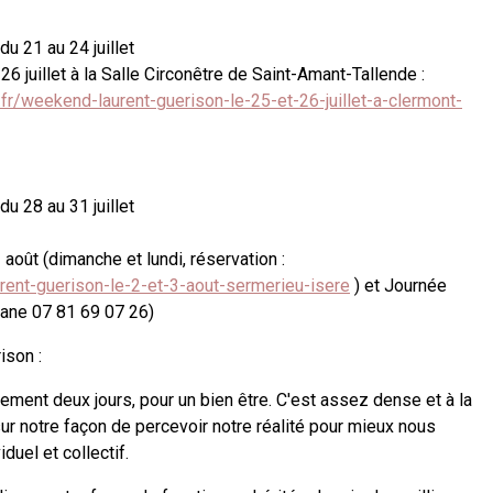
u 21 au 24 juillet
 juillet à la Salle Circonêtre de Saint-Amant-Tallende :
.fr/weekend-laurent-guerison-le-25-et-26-juillet-a-clermont-
u 28 au 31 juillet
août (dimanche et lundi, réservation :
rent-guerison-le-2-et-3-aout-sermerieu-isere
) et Journée
gane 07 81 69 07 26)
ison :
ement deux jours, pour un bien être. C'est assez dense et à la
ur notre façon de percevoir notre réalité pour mieux nous
duel et collectif.