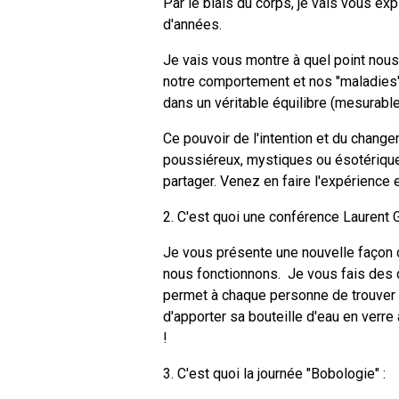
Par le biais du corps, je vais vous ex
d'années.
Je vais vous montre à quel point nous
notre comportement et nos "maladies"
dans un véritable équilibre (mesurabl
Ce pouvoir de l'intention et du changem
poussiéreux, mystiques ou ésotérique
partager. Venez en faire l'expérience
2. C'est quoi une conférence Laurent G
Je vous présente une nouvelle façon 
nous fonctionnons. Je vous fais des d
permet à chaque personne de trouver u
d'apporter sa bouteille d'eau en verr
!
3. C'est quoi la journée "Bobologie" :