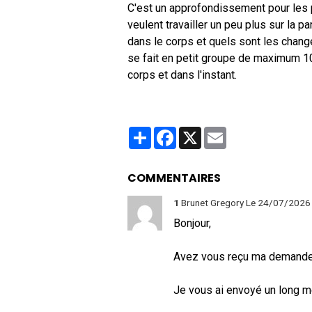
C'est un approfondissement pour les 
veulent travailler un peu plus sur la 
dans le corps et quels sont les chang
se fait en petit groupe de maximum 10
corps et dans l'instant.
Partager
Facebook
X
Email
COMMENTAIRES
1
Brunet Gregory
Le 24/07/2026
Bonjour,
Avez vous reçu ma demande p
Je vous ai envoyé un long me