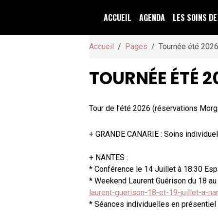
ACCUEIL
AGENDA
LES SOINS D
Accueil
Pages
Tournée été 202
TOURNÉE ÉTÉ 2
Tour de l'été 2026 (réservations Mor
+ GRANDE CANARIE : Soins individuels 
+ NANTES :
* Conférence le 14 Juillet à 18:30 E
* Weekend Laurent Guérison du 18 au 1
laurent-guerison-18-et-19-juillet-a-na
* Séances individuelles en présentiel 