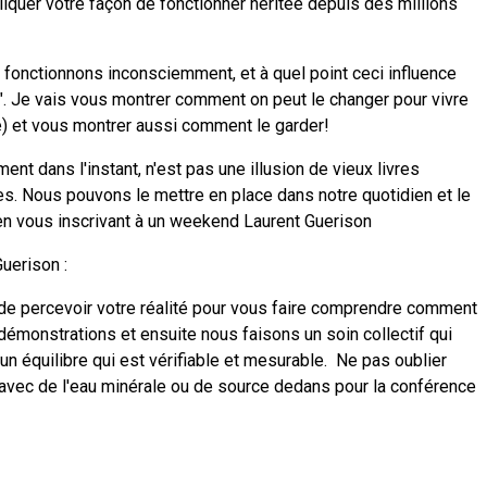
pliquer votre façon de fonctionner héritée depuis des millions
 fonctionnons inconsciemment, et à quel point ceci influence
. Je vais vous montrer comment on peut le changer pour vivre
e) et vous montrer aussi comment le garder!
ent dans l'instant, n'est pas une illusion de vieux livres
s. Nous pouvons le mettre en place dans notre quotidien et le
 en vous inscrivant à un weekend Laurent Guerison
uerison :
de percevoir votre réalité pour vous faire comprendre comment
émonstrations et ensuite nous faisons un soin collectif qui
n équilibre qui est vérifiable et mesurable. Ne pas oublier
e avec de l'eau minérale ou de source dedans pour la conférence