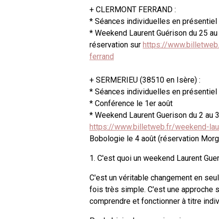
+ CLERMONT FERRAND :
* Séances individuelles en présentiel d
* Weekend Laurent Guérison du 25 au 26
réservation sur
https://www.billetweb
ferrand
+ SERMERIEU (38510 en Isère) :
* Séances individuelles en présentiel d
* Conférence le 1er août
* Weekend Laurent Guerison du 2 au 3 
https://www.billetweb.fr/weekend-lau
Bobologie le 4 août (réservation Mor
1. C'est quoi un weekend Laurent Guer
C'est un véritable changement en seul
fois très simple. C'est une approche s
comprendre et fonctionner à titre indivi