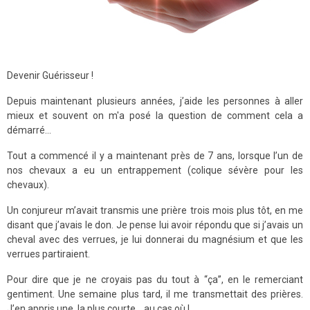
Devenir Guérisseur !
Depuis maintenant plusieurs années, j’aide les personnes à aller
mieux et souvent on m'a posé la question de comment cela a
démarré...
Tout a commencé il y a maintenant près de 7 ans, lorsque l’un de
nos chevaux a eu un entrappement (colique sévère pour les
chevaux).
Un conjureur m’avait transmis une prière trois mois plus tôt, en me
disant que j’avais le don. Je pense lui avoir répondu que si j’avais un
cheval avec des verrues, je lui donnerai du magnésium et que les
verrues partiraient.
Pour dire que je ne croyais pas du tout à “ça”, en le remerciant
gentiment. Une semaine plus tard, il me transmettait des prières.
J’en appris une, la plus courte… au cas où !