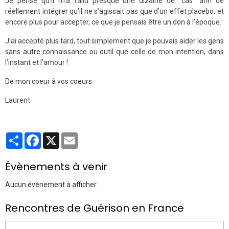
Je pense qu’il m’a fallu presque une dizaine de “cas” afin de
réellement intégrer qu’il ne s’agissait pas que d’un effet placebo, et
encore plus pour accepter, ce que je pensais être un don à l’époque.
J’ai accepté plus tard, tout simplement que je pouvais aider les gens
sans autre connaissance ou outil que celle de mon intention, dans
l’instant et l’amour !
De mon coeur à vos coeurs
Laurent
Partager
Facebook
X
Email
Évènements à venir
Aucun évènement à afficher.
Rencontres de Guérison en France