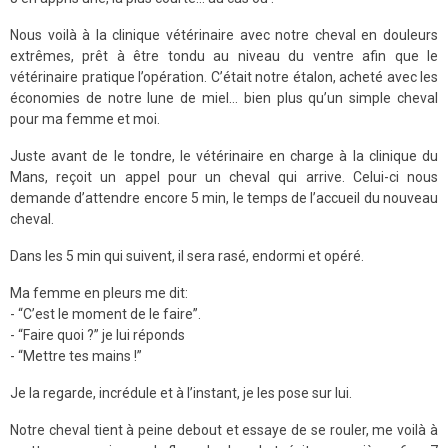
Nous voilà à la clinique vétérinaire avec notre cheval en douleurs
extrêmes, prêt à être tondu au niveau du ventre afin que le
vétérinaire pratique l’opération. C’était notre étalon, acheté avec les
économies de notre lune de miel… bien plus qu’un simple cheval
pour ma femme et moi.
Juste avant de le tondre, le vétérinaire en charge à la clinique du
Mans, reçoit un appel pour un cheval qui arrive. Celui-ci nous
demande d’attendre encore 5 min, le temps de l’accueil du nouveau
cheval.
Dans les 5 min qui suivent, il sera rasé, endormi et opéré.
Ma femme en pleurs me dit:
- “C’est le moment de le faire”.
- “Faire quoi ?” je lui réponds
- “Mettre tes mains !”
Je la regarde, incrédule et à l’instant, je les pose sur lui.
Notre cheval tient à peine debout et essaye de se rouler, me voilà à