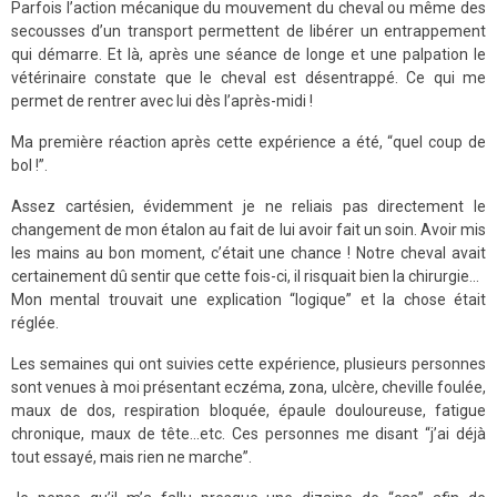
Parfois l’action mécanique du mouvement du cheval ou même des
secousses d’un transport permettent de libérer un entrappement
qui démarre. Et là, après une séance de longe et une palpation le
vétérinaire constate que le cheval est désentrappé. Ce qui me
permet de rentrer avec lui dès l’après-midi !
Ma première réaction après cette expérience a été, “quel coup de
bol !”.
Assez cartésien, évidemment je ne reliais pas directement le
changement de mon étalon au fait de lui avoir fait un soin. Avoir mis
les mains au bon moment, c’était une chance ! Notre cheval avait
certainement dû sentir que cette fois-ci, il risquait bien la chirurgie...
Mon mental trouvait une explication “logique” et la chose était
réglée.
Les semaines qui ont suivies cette expérience, plusieurs personnes
sont venues à moi présentant eczéma, zona, ulcère, cheville foulée,
maux de dos, respiration bloquée, épaule douloureuse, fatigue
chronique, maux de tête...etc. Ces personnes me disant “j’ai déjà
tout essayé, mais rien ne marche”.