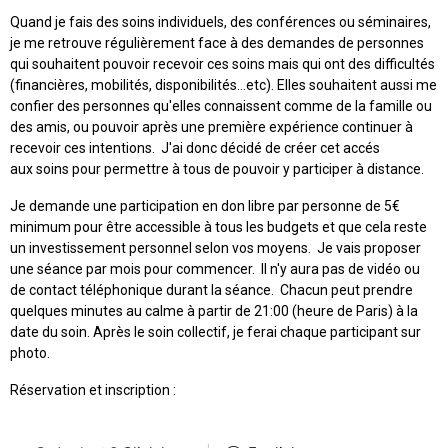
Quand je fais des soins individuels, des conférences ou séminaires,
je me retrouve régulièrement face à des demandes de personnes
qui souhaitent pouvoir recevoir ces soins mais qui ont des difficultés
(financières, mobilités, disponibilités...etc). Elles souhaitent aussi me
confier des personnes qu'elles connaissent comme de la famille ou
des amis, ou pouvoir après une première expérience continuer à
recevoir ces intentions. J'ai donc décidé de créer cet accés
aux soins pour permettre à tous de pouvoir y participer à distance.
Je demande une participation en don libre par personne de 5€
minimum pour être accessible à tous les budgets et que cela reste
un investissement personnel selon vos moyens. Je vais proposer
une séance par mois pour commencer. Il n'y aura pas de vidéo ou
de contact téléphonique durant la séance. Chacun peut prendre
quelques minutes au calme à partir de 21:00 (heure de Paris) à la
date du soin. Après le soin collectif, je ferai chaque participant sur
photo.
Réservation et inscription :